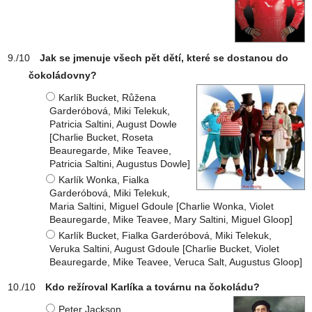
Jak se jmenuje všech pět dětí, které se dostanou do
čokoládovny?
Karlík Bucket, Růžena
Garderóbová, Miki Telekuk,
Patricia Saltini, August Dowle
[Charlie Bucket, Roseta
Beauregarde, Mike Teavee,
Patricia Saltini, Augustus Dowle]
Karlík Wonka, Fialka
Garderóbová, Miki Telekuk,
Maria Saltini, Miguel Gdoule [Charlie Wonka, Violet
Beauregarde, Mike Teavee, Mary Saltini, Miguel Gloop]
Karlík Bucket, Fialka Garderóbová, Miki Telekuk,
Veruka Saltini, August Gdoule [Charlie Bucket, Violet
Beauregarde, Mike Teavee, Veruca Salt, Augustus Gloop]
Kdo režíroval Karlíka a továrnu na čokoládu?
Peter Jackson