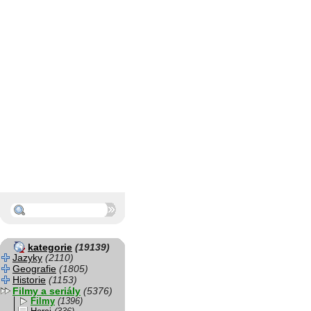
kategorie
(19139)
Jazyky
(2110)
Geografie
(1805)
Historie
(1153)
Filmy a seriály
(5376)
Filmy
(1396)