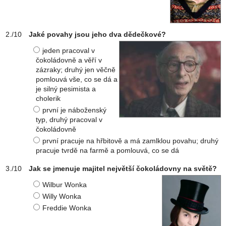
Jaké povahy jsou jeho dva dědečkové?
jeden pracoval v
čokoládovně a věří v
zázraky; druhý jen věčně
pomlouvá vše, co se dá a
je silný pesimista a
cholerik
první je náboženský
typ, druhý pracoval v
čokoládovně
první pracuje na hřbitově a má zamlklou povahu; druhý
pracuje tvrdě na farmě a pomlouvá, co se dá
Jak se jmenuje majitel největší čokoládovny na světě?
Wilbur Wonka
Willy Wonka
Freddie Wonka