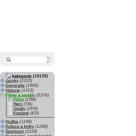
kategorie
(19139)
Jazyky
(2110)
Geografie
(1805)
Historie
(1153)
Filmy a seriály
(5376)
Filmy
(1396)
Herci
(336)
Seriály
(1976)
Kreslené
(433)
Hudba
(1199)
Kultura a knihy
(1290)
Sportovní
(1118)