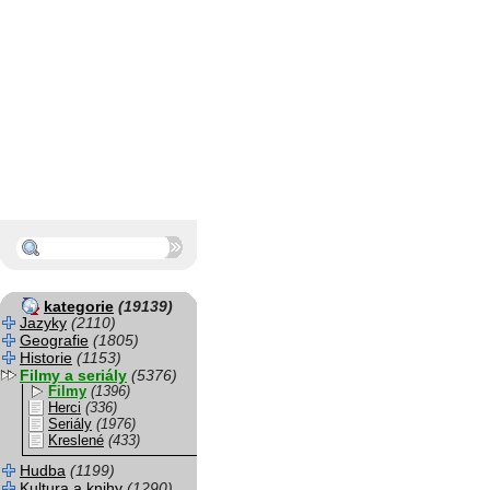
kategorie
(19139)
Jazyky
(2110)
Geografie
(1805)
Historie
(1153)
Filmy a seriály
(5376)
Filmy
(1396)
Herci
(336)
Seriály
(1976)
Kreslené
(433)
Hudba
(1199)
Kultura a knihy
(1290)