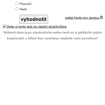
Pavoučí
Hadí
zadat heslo pro úpravu
Dejte si tento test na vlastní stránky/blog
Veškerá data jsou vlastnictvím webu testi.cz a jakékoliv jejich
kopírování a šíření bez souhlasu majitele není povoleno!