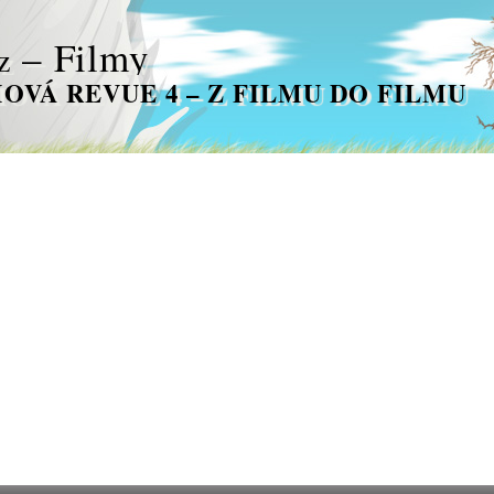
– Filmy
z
OVÁ REVUE 4 – Z FILMU DO FILMU