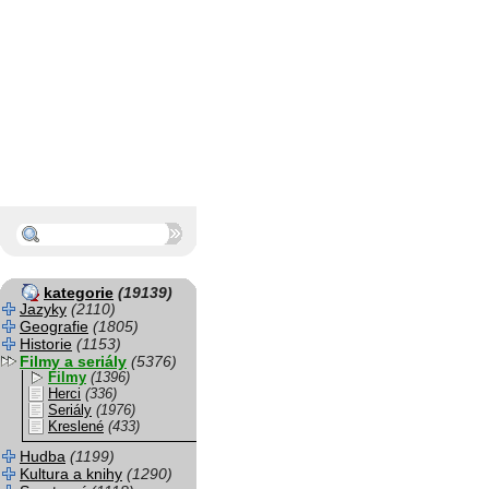
kategorie
(19139)
Jazyky
(2110)
Geografie
(1805)
Historie
(1153)
Filmy a seriály
(5376)
Filmy
(1396)
Herci
(336)
Seriály
(1976)
Kreslené
(433)
Hudba
(1199)
Kultura a knihy
(1290)