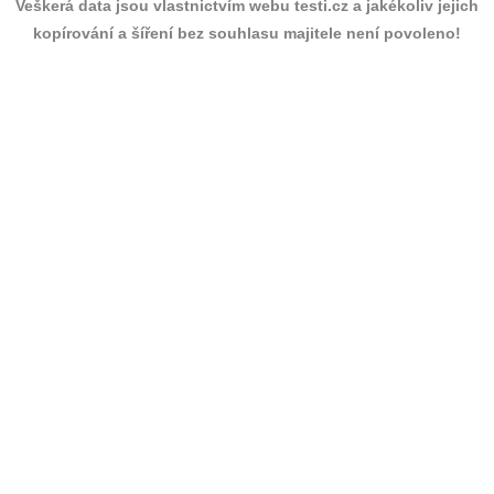
Veškerá data jsou vlastnictvím webu testi.cz a jakékoliv jejich
kopírování a šíření bez souhlasu majitele není povoleno!