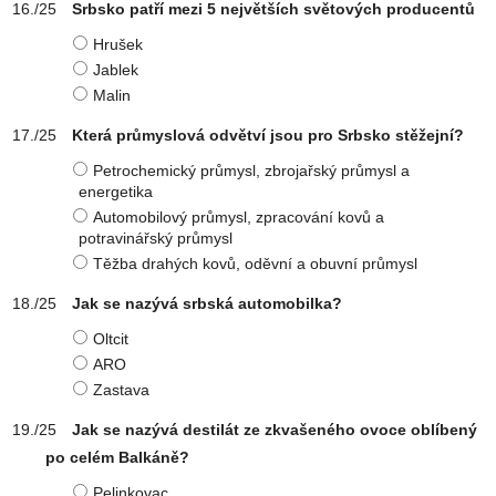
Srbsko patří mezi 5 největších světových producentů
Hrušek
Jablek
Malin
Která průmyslová odvětví jsou pro Srbsko stěžejní?
Petrochemický průmysl, zbrojařský průmysl a
energetika
Automobilový průmysl, zpracování kovů a
potravinářský průmysl
Těžba drahých kovů, oděvní a obuvní průmysl
Jak se nazývá srbská automobilka?
Oltcit
ARO
Zastava
Jak se nazývá destilát ze zkvašeného ovoce oblíbený
po celém Balkáně?
Pelinkovac