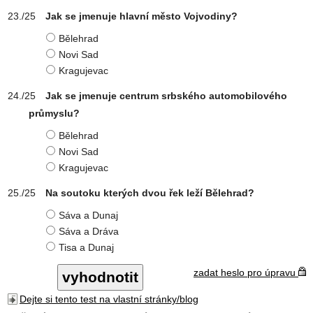
Jak se jmenuje hlavní město Vojvodiny?
Bělehrad
Novi Sad
Kragujevac
Jak se jmenuje centrum srbského automobilového
průmyslu?
Bělehrad
Novi Sad
Kragujevac
Na soutoku kterých dvou řek leží Bělehrad?
Sáva a Dunaj
Sáva a Dráva
Tisa a Dunaj
zadat heslo pro úpravu
Dejte si tento test na vlastní stránky/blog