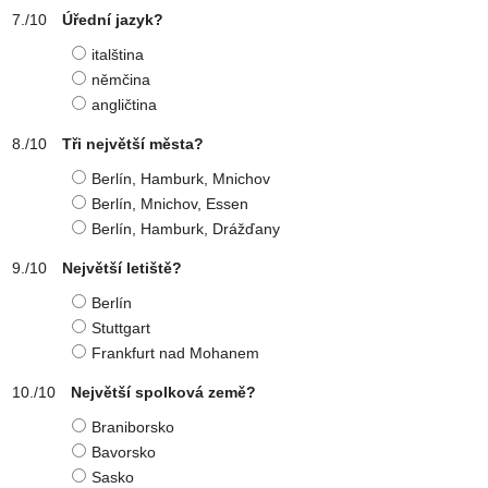
Úřední jazyk?
italština
němčina
angličtina
Tři největší města?
Berlín, Hamburk, Mnichov
Berlín, Mnichov, Essen
Berlín, Hamburk, Drážďany
Největší letiště?
Berlín
Stuttgart
Frankfurt nad Mohanem
Největší spolková země?
Braniborsko
Bavorsko
Sasko