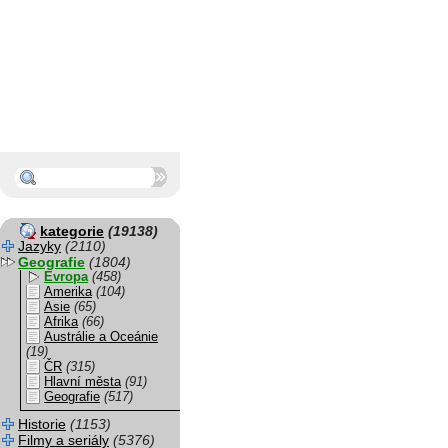
kategorie
(19138)
Jazyky
(2110)
Geografie
(1804)
Evropa
(458)
Amerika
(104)
Asie
(65)
Afrika
(66)
Austrálie a Oceánie
(19)
ČR
(315)
Hlavní města
(91)
Geografie
(517)
Historie
(1153)
Filmy a seriály
(5376)