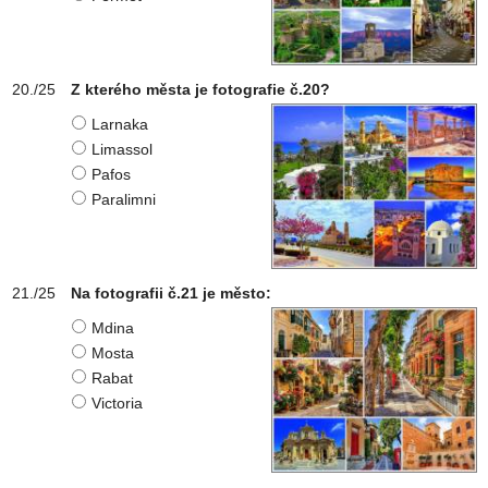
Z kterého města je fotografie č.20?
Larnaka
Limassol
Pafos
Paralimni
Na fotografii č.21 je město:
Mdina
Mosta
Rabat
Victoria