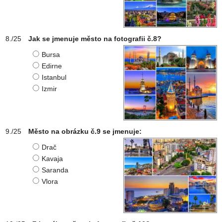
Jak se jmenuje město na fotografii č.8?
Bursa
Edirne
Istanbul
Izmir
Město na obrázku č.9 se jmenuje:
Drač
Kavaja
Saranda
Vlora