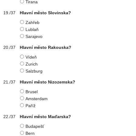
Tirana
Hlavní město Slovinska?
Zahřeb
Lublaň
Sarajevo
Hlavní město Rakouska?
Vídeň
Zurich
Salzburg
Hlavní město Nizozemska?
Brusel
Amsterdam
Paříž
Hlavní město Maďarska?
Budapešť
Bern