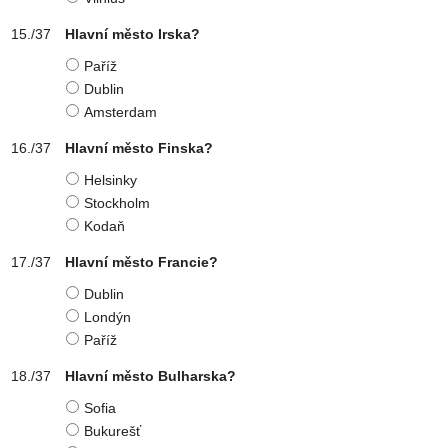
Hlavní město Irska?
Paříž
Dublin
Amsterdam
Hlavní město Finska?
Helsinky
Stockholm
Kodaň
Hlavní město Francie?
Dublin
Londýn
Paříž
Hlavní město Bulharska?
Sofia
Bukurešť