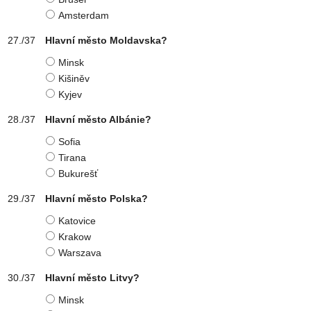
Amsterdam
Hlavní město Moldavska?
Minsk
Kišiněv
Kyjev
Hlavní město Albánie?
Sofia
Tirana
Bukurešť
Hlavní město Polska?
Katovice
Krakow
Warszava
Hlavní město Litvy?
Minsk