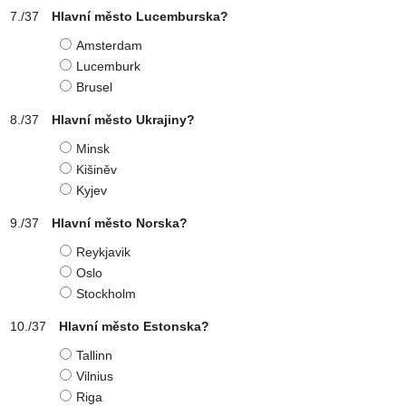
Hlavní město Lucemburska?
Amsterdam
Lucemburk
Brusel
Hlavní město Ukrajiny?
Minsk
Kišiněv
Kyjev
Hlavní město Norska?
Reykjavik
Oslo
Stockholm
Hlavní město Estonska?
Tallinn
Vilnius
Riga