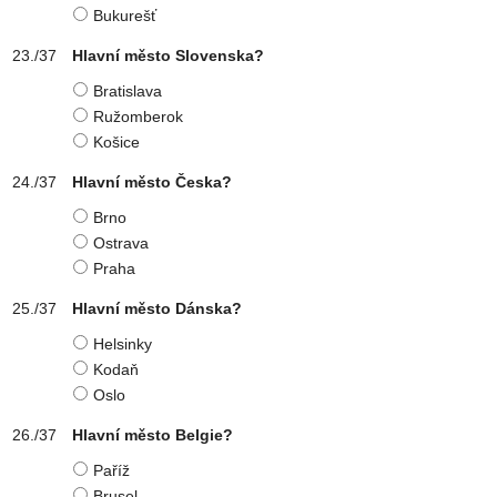
Bukurešť
Hlavní město Slovenska?
Bratislava
Ružomberok
Košice
Hlavní město Česka?
Brno
Ostrava
Praha
Hlavní město Dánska?
Helsinky
Kodaň
Oslo
Hlavní město Belgie?
Paříž
Brusel