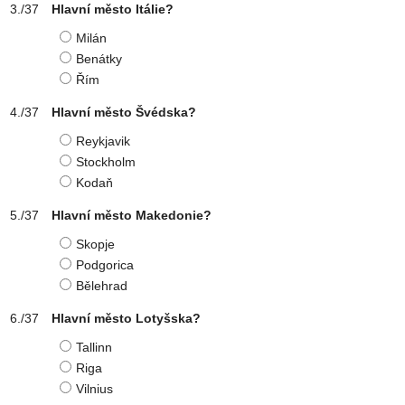
Hlavní město Itálie?
Milán
Benátky
Řím
Hlavní město Švédska?
Reykjavik
Stockholm
Kodaň
Hlavní město Makedonie?
Skopje
Podgorica
Bělehrad
Hlavní město Lotyšska?
Tallinn
Riga
Vilnius