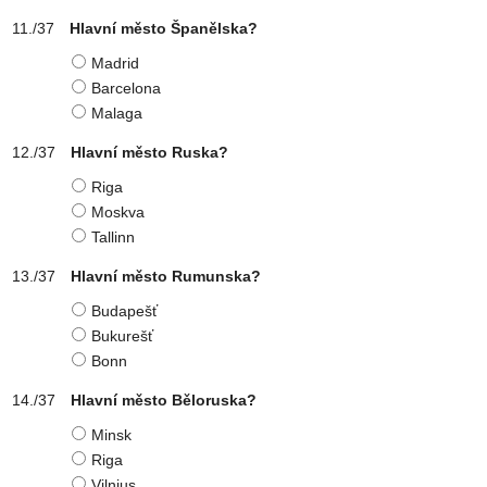
Hlavní město Španělska?
Madrid
Barcelona
Malaga
Hlavní město Ruska?
Riga
Moskva
Tallinn
Hlavní město Rumunska?
Budapešť
Bukurešť
Bonn
Hlavní město Běloruska?
Minsk
Riga
Vilnius