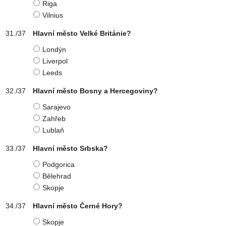
Riga
Vilnius
Hlavní město Velké Británie?
Londýn
Liverpol
Leeds
Hlavní město Bosny a Hercegoviny?
Sarajevo
Zahřeb
Lublaň
Hlavní město Srbska?
Podgorica
Bělehrad
Skopje
Hlavní město Černé Hory?
Skopje