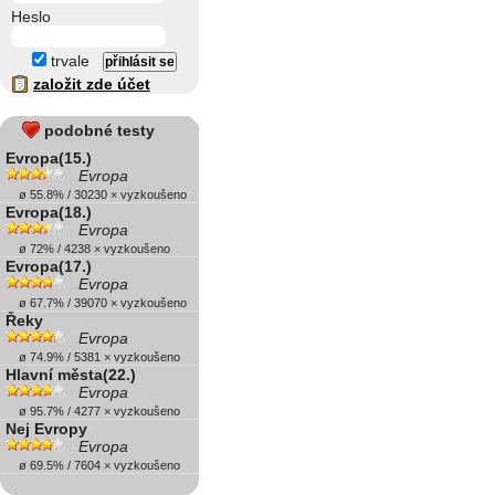
Heslo
trvale
založit zde účet
podobné testy
Evropa(15.)
Evropa
ø 55.8% / 30230 × vyzkoušeno
Evropa(18.)
Evropa
ø 72% / 4238 × vyzkoušeno
Evropa(17.)
Evropa
ø 67.7% / 39070 × vyzkoušeno
Řeky
Evropa
ø 74.9% / 5381 × vyzkoušeno
Hlavní města(22.)
Evropa
ø 95.7% / 4277 × vyzkoušeno
Nej Evropy
Evropa
ø 69.5% / 7604 × vyzkoušeno