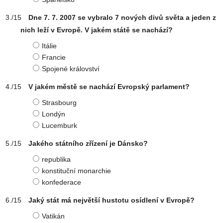
Dne 7. 7. 2007 se vybralo 7 nových divů světa a jeden z
nich leží v Evropě. V jakém státě se nachází?
Itálie
Francie
Spojené království
V jakém městě se nachází Evropský parlament?
Strasbourg
Londýn
Lucemburk
Jakého státního zřízení je Dánsko?
republika
konstituční monarchie
konfederace
Jaký stát má největší hustotu osídlení v Evropě?
Vatikán