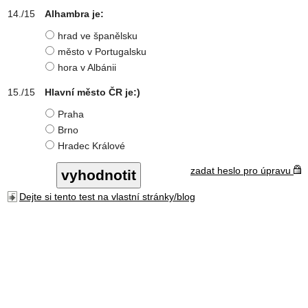
Alhambra je:
hrad ve španělsku
město v Portugalsku
hora v Albánii
Hlavní město ČR je:)
Praha
Brno
Hradec Králové
zadat heslo pro úpravu
Dejte si tento test na vlastní stránky/blog