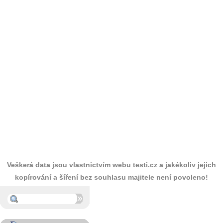
Veškerá data jsou vlastnictvím webu testi.cz a jakékoliv jejich
kopírování a šíření bez souhlasu majitele není povoleno!