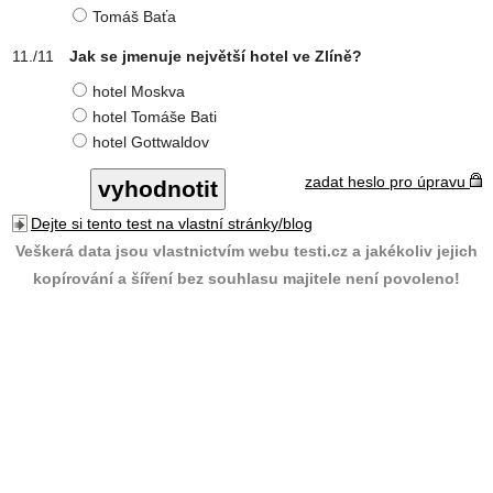
Tomáš Baťa
Jak se jmenuje největší hotel ve Zlíně?
hotel Moskva
hotel Tomáše Bati
hotel Gottwaldov
zadat heslo pro úpravu
Dejte si tento test na vlastní stránky/blog
Veškerá data jsou vlastnictvím webu testi.cz a jakékoliv jejich
kopírování a šíření bez souhlasu majitele není povoleno!