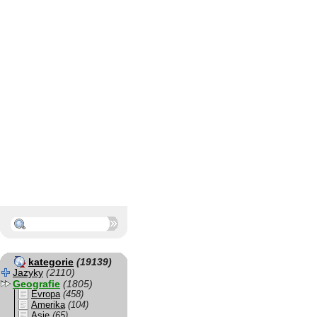
kategorie
(19139)
Jazyky
(2110)
Geografie
(1805)
Evropa
(458)
Amerika
(104)
Asie
(65)