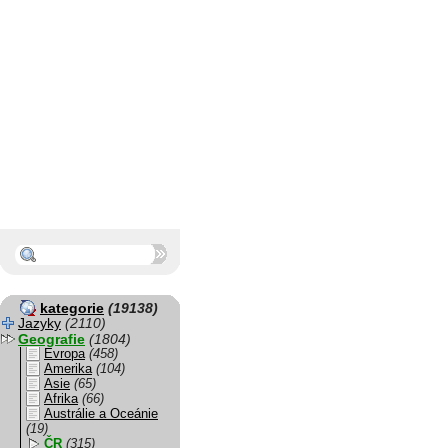
kategorie
(19138)
Jazyky
(2110)
Geografie
(1804)
Evropa
(458)
Amerika
(104)
Asie
(65)
Afrika
(66)
Austrálie a Oceánie
(19)
ČR
(315)