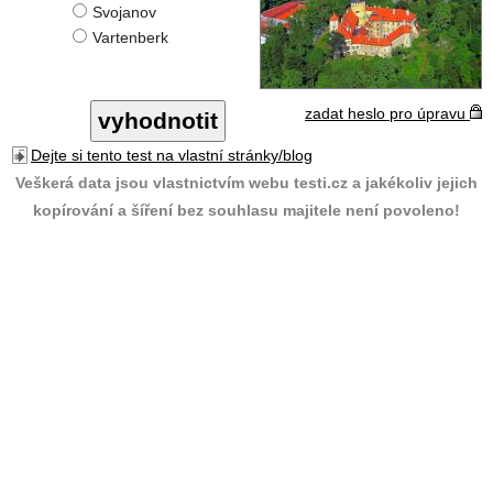
Svojanov
Vartenberk
zadat heslo pro úpravu
Dejte si tento test na vlastní stránky/blog
Veškerá data jsou vlastnictvím webu testi.cz a jakékoliv jejich
kopírování a šíření bez souhlasu majitele není povoleno!