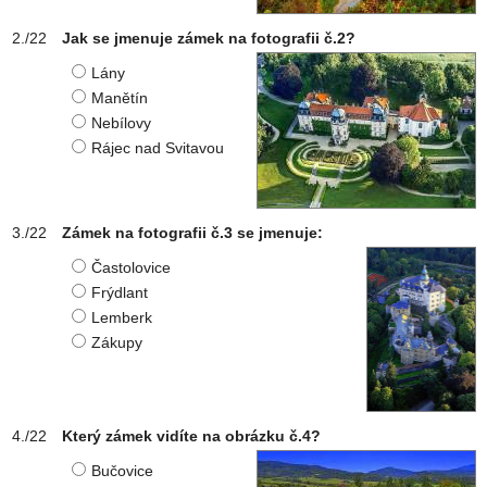
Jak se jmenuje zámek na fotografii č.2?
Lány
Manětín
Nebílovy
Rájec nad Svitavou
Zámek na fotografii č.3 se jmenuje:
Častolovice
Frýdlant
Lemberk
Zákupy
Který zámek vidíte na obrázku č.4?
Bučovice