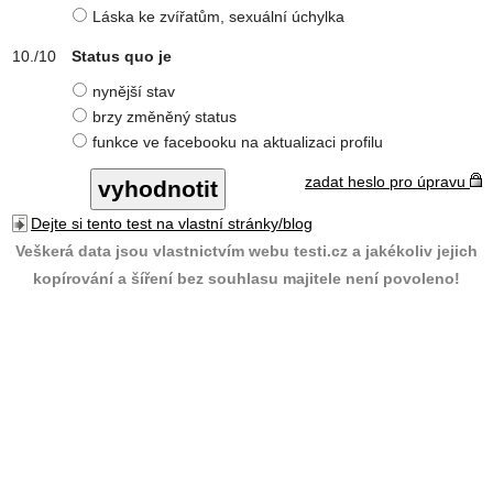
Láska ke zvířatům, sexuální úchylka
Status quo je
nynější stav
brzy změněný status
funkce ve facebooku na aktualizaci profilu
zadat heslo pro úpravu
Dejte si tento test na vlastní stránky/blog
Veškerá data jsou vlastnictvím webu testi.cz a jakékoliv jejich
kopírování a šíření bez souhlasu majitele není povoleno!