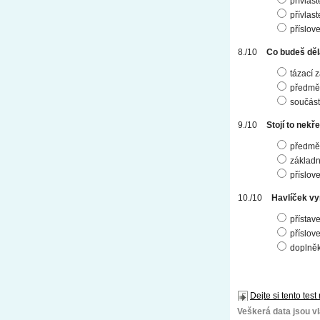
přívlas
přívlas
příslov
Co budeš děla
tázací 
předmět
součást
Stojí to nekř
předmět
základn
příslov
Havlíček vyn
přístav
příslov
doplněk 
Dejte si tento test
Veškerá data jsou vla