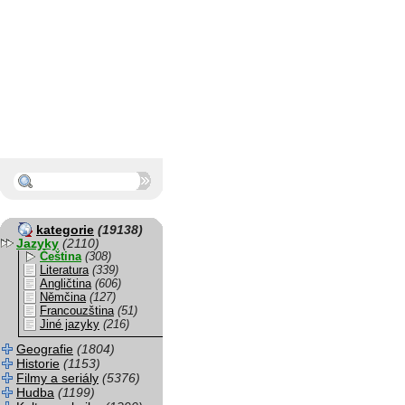
kategorie
(19138)
Jazyky
(2110)
Čeština
(308)
Literatura
(339)
Angličtina
(606)
Němčina
(127)
Francouzština
(51)
Jiné jazyky
(216)
Geografie
(1804)
Historie
(1153)
Filmy a seriály
(5376)
Hudba
(1199)