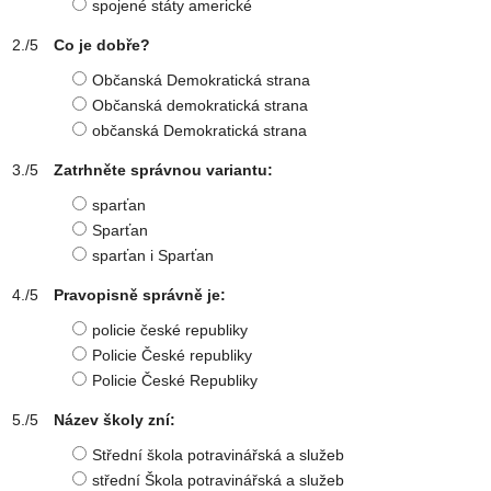
spojené státy americké
Co je dobře?
Občanská Demokratická strana
Občanská demokratická strana
občanská Demokratická strana
Zatrhněte správnou variantu:
sparťan
Sparťan
sparťan i Sparťan
Pravopisně správně je:
policie české republiky
Policie České republiky
Policie České Republiky
Název školy zní:
Střední škola potravinářská a služeb
střední Škola potravinářská a služeb