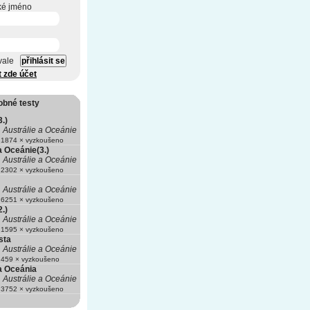
ké jméno
vale
t zde účet
obné testy
3.)
Austrálie a Oceánie
1874 × vyzkoušeno
a Oceánie(3.)
Austrálie a Oceánie
2302 × vyzkoušeno
Austrálie a Oceánie
6251 × vyzkoušeno
2.)
Austrálie a Oceánie
1595 × vyzkoušeno
sta
Austrálie a Oceánie
459 × vyzkoušeno
a Oceánia
Austrálie a Oceánie
3752 × vyzkoušeno