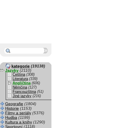
kategorie
(19138)
Jazyky
(2110)
Čeština
(308)
Literatura
(339)
Angličtina
(606)
Němčina
(127)
Francouzština
(51)
Jiné jazyky
(216)
Geografie
(1804)
Historie
(1153)
Filmy a seriály
(5376)
Hudba
(1199)
Kultura a knihy
(1290)
Sportovní
(1118)