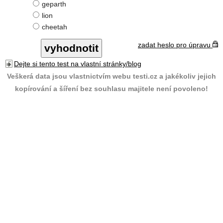
geparth
lion
cheetah
zadat heslo pro úpravu
Dejte si tento test na vlastní stránky/blog
Veškerá data jsou vlastnictvím webu testi.cz a jakékoliv jejich
kopírování a šíření bez souhlasu majitele není povoleno!