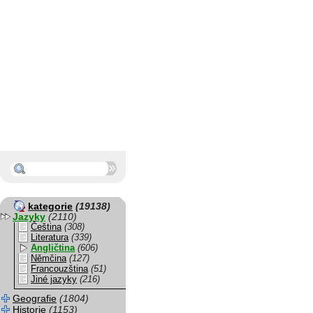
kategorie
(19138)
Jazyky
(2110)
Čeština
(308)
Literatura
(339)
Angličtina
(606)
Němčina
(127)
Francouzština
(51)
Jiné jazyky
(216)
Geografie
(1804)
Historie
(1153)