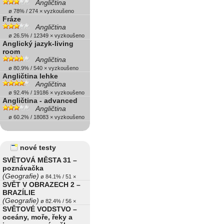
Angličtina
ø 78% / 274 × vyzkoušeno
Fráze
Angličtina
ø 26.5% / 12349 × vyzkoušeno
Anglický jazyk-living
room
Angličtina
ø 80.9% / 540 × vyzkoušeno
Angličtina lehke
Angličtina
ø 92.4% / 19186 × vyzkoušeno
Angličtina - advanced
Angličtina
ø 60.2% / 18083 × vyzkoušeno
nové testy
SVĚTOVÁ MĚSTA 31 –
poznávačka
(Geografie)
ø 84.1% / 51 ×
SVĚT V OBRAZECH 2 –
BRAZÍLIE
(Geografie)
ø 82.4% / 56 ×
SVĚTOVÉ VODSTVO –
oceány, moře, řeky a