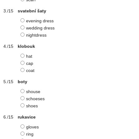
svatební šaty
evening dress
wedding dress
nightdress
klobouk
hat
cap
coat
boty
shouse
schoeses
shoes
rukavice
gloves
ring