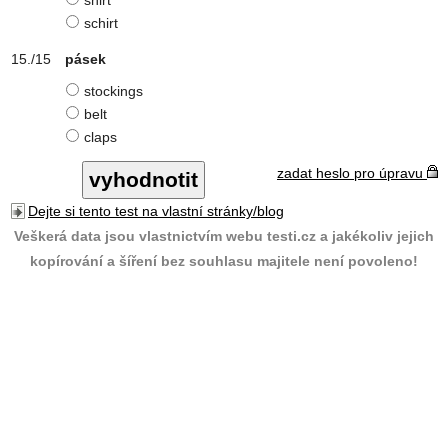
shirt
schirt
pásek
stockings
belt
claps
zadat heslo pro úpravu
Dejte si tento test na vlastní stránky/blog
Veškerá data jsou vlastnictvím webu testi.cz a jakékoliv jejich
kopírování a šíření bez souhlasu majitele není povoleno!