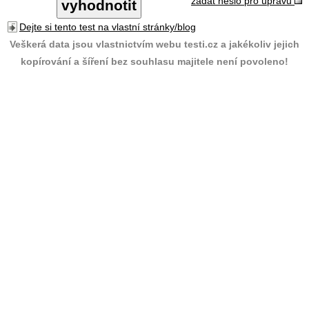
zadat heslo pro úpravu
Dejte si tento test na vlastní stránky/blog
Veškerá data jsou vlastnictvím webu testi.cz a jakékoliv jejich
kopírování a šíření bez souhlasu majitele není povoleno!