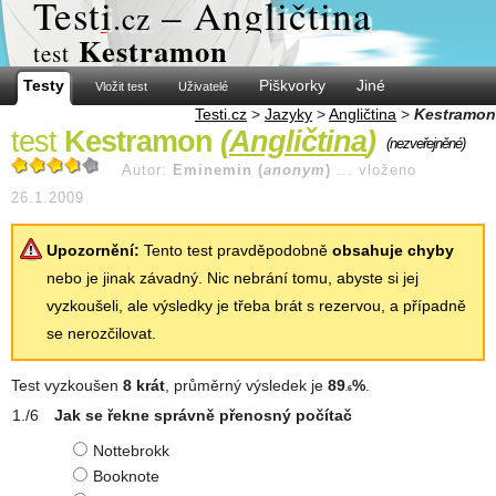
Test
i
– Angličtina
.cz
Kestramon
test
Testy
Piškvorky
Jiné
Vložit test
Uživatelé
Testi.cz
>
Jazyky
>
Angličtina
>
Kestramon
test
Kestramon
(
Angličtina
)
(nezveřejněné)
Autor:
Eminemin (
anonym
)
...
vloženo
26.1.2009
Upozornění:
Tento test pravděpodobně
obsahuje chyby
nebo je jinak závadný. Nic nebrání tomu, abyste si jej
vyzkoušeli, ale výsledky je třeba brát s rezervou, a případně
se nerozčilovat.
Test vyzkoušen
8 krát
, průměrný výsledek je
89
%
.
.6
Jak se řekne správně přenosný počítač
Nottebrokk
Booknote