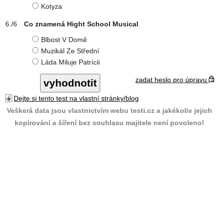
Kotyza
Co znamená Hight School Musical
Blbost V Domě
Muzikál Ze Střední
Láda Miluje Patrícii
zadat heslo pro úpravu
Dejte si tento test na vlastní stránky/blog
Veškerá data jsou vlastnictvím webu testi.cz a jakékoliv jejich
kopírování a šíření bez souhlasu majitele není povoleno!