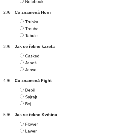
Notebook
Co znamená Horn
Trubka
Trouba
Tabule
Jak se řekne kazeta
Casked
Janoš
Jansa
Co znamená Fight
Debil
Sajrajt
Boj
Jak se řekne Květina
Flower
Lawer