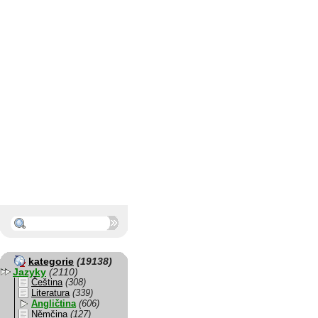
kategorie
(19138)
Jazyky
(2110)
Čeština
(308)
Literatura
(339)
Angličtina
(606)
Němčina
(127)