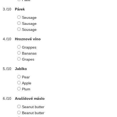
Párek
Seusage
Sausage
Sousage
Hroznové víno
Grappes
Bananas
Grapes
Jablko
Pear
Apple
Plum
Arašídové máslo
Seanut butter
Beanut butter