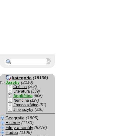
kategorie
(19139)
Jazyky
(2110)
Čeština
(308)
Literatura
(339)
Angličtina
(606)
Němčina
(127)
Francouzština
(51)
Jiné jazyky
(216)
Geografie
(1805)
Historie
(1153)
Filmy a seriály
(5376)
Hudba
(1199)