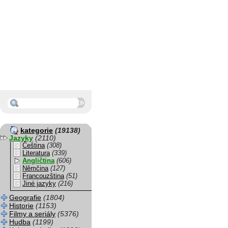
kategorie
(19138)
Jazyky
(2110)
Čeština
(308)
Literatura
(339)
Angličtina
(606)
Němčina
(127)
Francouzština
(51)
Jiné jazyky
(216)
Geografie
(1804)
Historie
(1153)
Filmy a seriály
(5376)
Hudba
(1199)