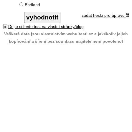
Endland
zadat heslo pro úpravu
Dejte si tento test na vlastní stránky/blog
Veškerá data jsou vlastnictvím webu testi.cz a jakékoliv jejich
kopírování a šíření bez souhlasu majitele není povoleno!