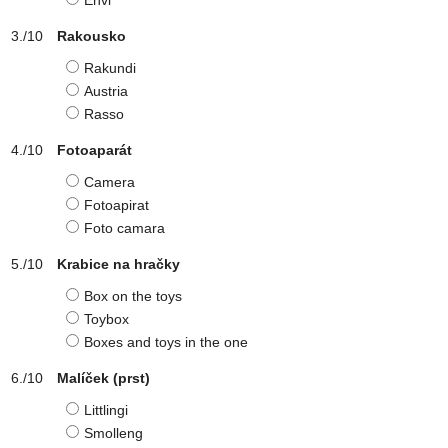
Envi
Rakousko
Rakundi
Austria
Rasso
Fotoaparát
Camera
Fotoapirat
Foto camara
Krabice na hračky
Box on the toys
Toybox
Boxes and toys in the one
Malíček (prst)
Littlingi
Smolleng