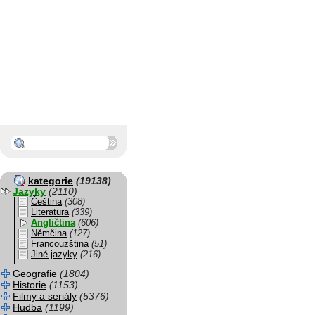
kategorie
(19138)
Jazyky
(2110)
Čeština
(308)
Literatura
(339)
Angličtina
(606)
Němčina
(127)
Francouzština
(51)
Jiné jazyky
(216)
Geografie
(1804)
Historie
(1153)
Filmy a seriály
(5376)
Hudba
(1199)