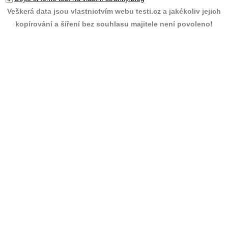
Veškerá data jsou vlastnictvím webu testi.cz a jakékoliv jejich
kopírování a šíření bez souhlasu majitele není povoleno!