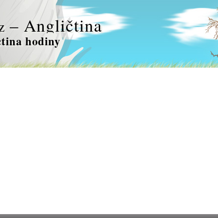
– Angličtina
z
ctina hodiny