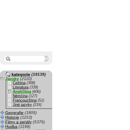
kategorie
(19139)
Jazyky
(2110)
Čeština
(308)
Literatura
(339)
Angličtina
(606)
Němčina
(127)
Francouzština
(51)
Jiné jazyky
(216)
Geografie
(1805)
Historie
(1153)
Filmy a seriály
(5376)
Hudba
(1199)