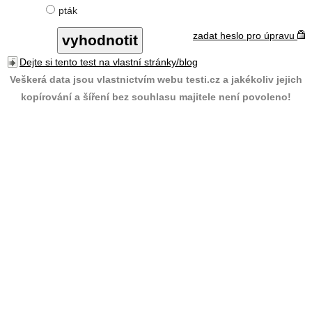
pták
zadat heslo pro úpravu
Dejte si tento test na vlastní stránky/blog
Veškerá data jsou vlastnictvím webu testi.cz a jakékoliv jejich
kopírování a šíření bez souhlasu majitele není povoleno!