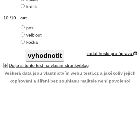
králík
cat
pes
velblout
kočka
zadat heslo pro úpravu
Dejte si tento test na vlastní stránky/blog
Veškerá data jsou vlastnictvím webu testi.cz a jakékoliv jejich
kopírování a šíření bez souhlasu majitele není povoleno!