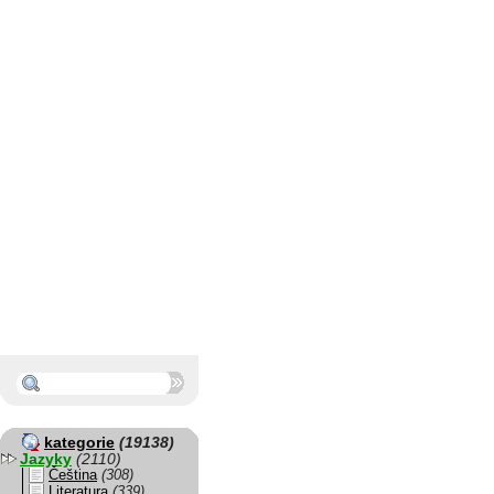
kategorie
(19138)
Jazyky
(2110)
Čeština
(308)
Literatura
(339)