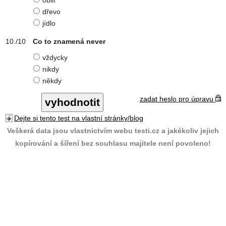
obilí
dřevo
jídlo
Co to znamená never
vždycky
nikdy
někdy
zadat heslo pro úpravu
Dejte si tento test na vlastní stránky/blog
Veškerá data jsou vlastnictvím webu testi.cz a jakékoliv jejich
kopírování a šíření bez souhlasu majitele není povoleno!