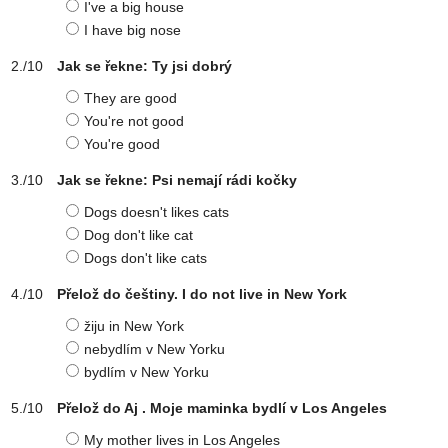
I've a big house
I have big nose
Jak se řekne: Ty jsi dobrý
They are good
You're not good
You're good
Jak se řekne: Psi nemají rádi kočky
Dogs doesn't likes cats
Dog don't like cat
Dogs don't like cats
Přelož do češtiny. I do not live in New York
žiju in New York
nebydlím v New Yorku
bydlím v New Yorku
Přelož do Aj . Moje maminka bydlí v Los Angeles
My mother lives in Los Angeles