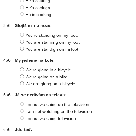
He's couking.
He's cookign.
He is cooking.
Stojíš mi na noze.
You're standing on my foot.
You are stanning on my foot.
You are standign on mi foot.
My jedeme na kole.
We're giong in a bicycle.
We're going on a bike.
We are giong on a bicycle.
Já se nedívám na televizi.
I'm not watching on the television.
I am not wotching on the television.
I'm not watching television.
Jdu teď.