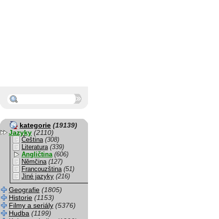
kategorie
(19139)
Jazyky
(2110)
Čeština
(308)
Literatura
(339)
Angličtina
(606)
Němčina
(127)
Francouzština
(51)
Jiné jazyky
(216)
Geografie
(1805)
Historie
(1153)
Filmy a seriály
(5376)
Hudba
(1199)