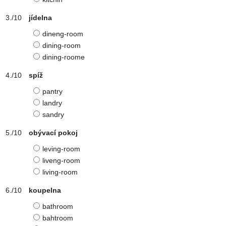
jídelna
dineng-room
dining-room
dining-roome
spíž
pantry
landry
sandry
obývací pokoj
leving-room
liveng-room
living-room
koupelna
bathroom
bahtroom