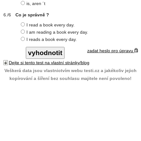
is, aren ´t
Co je správně ?
I read a book every day.
I am reading a book every day.
I reads a book every day.
zadat heslo pro úpravu
Dejte si tento test na vlastní stránky/blog
Veškerá data jsou vlastnictvím webu testi.cz a jakékoliv jejich
kopírování a šíření bez souhlasu majitele není povoleno!