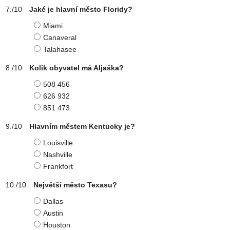
Jaké je hlavní město Floridy?
Miami
Canaveral
Talahasee
Kolik obyvatel má Aljaška?
508 456
626 932
851 473
Hlavním městem Kentucky je?
Louisville
Nashville
Frankfort
Největší město Texasu?
Dallas
Austin
Houston