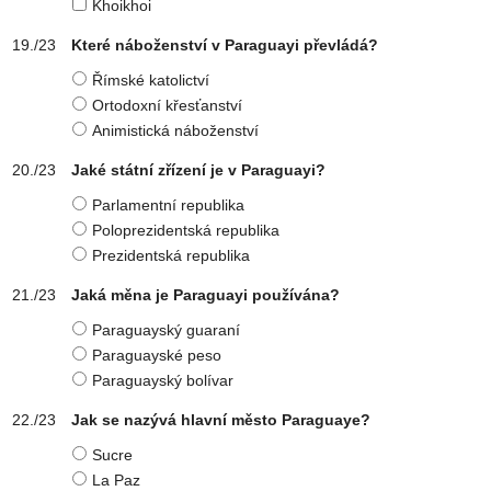
Khoikhoi
Které náboženství v Paraguayi převládá?
Římské katolictví
Ortodoxní křesťanství
Animistická náboženství
Jaké státní zřízení je v Paraguayi?
Parlamentní republika
Poloprezidentská republika
Prezidentská republika
Jaká měna je Paraguayi používána?
Paraguayský guaraní
Paraguayské peso
Paraguayský bolívar
Jak se nazývá hlavní město Paraguaye?
Sucre
La Paz