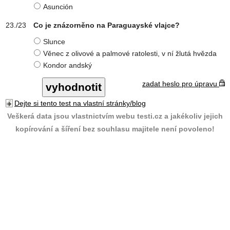
Asunción
Co je znázorněno na Paraguayské vlajce?
Slunce
Věnec z olivové a palmové ratolesti, v ní žlutá hvězda
Kondor andský
zadat heslo pro úpravu
Dejte si tento test na vlastní stránky/blog
Veškerá data jsou vlastnictvím webu testi.cz a jakékoliv jejich
kopírování a šíření bez souhlasu majitele není povoleno!