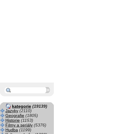
kategorie
(19139)
Jazyky
(2110)
Geografie
(1805)
Historie
(1153)
Filmy a seriály
(5376)
Hudba
(1199)