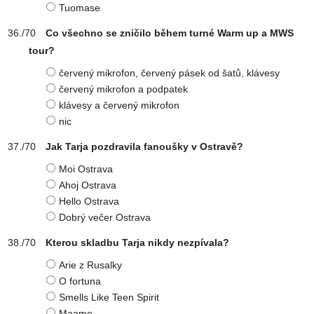
Tuomase
Co všechno se zničilo během turné Warm up a MWS
tour?
červený mikrofon, červený pásek od šatů, klávesy
červený mikrofon a podpatek
klávesy a červený mikrofon
nic
Jak Tarja pozdravila fanoušky v Ostravě?
Moi Ostrava
Ahoj Ostrava
Hello Ostrava
Dobrý večer Ostrava
Kterou skladbu Tarja nikdy nezpívala?
Arie z Rusalky
O fortuna
Smells Like Teen Spirit
Maame