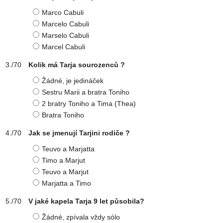
Marco Cabuli
Marcelo Cabuli
Marselo Cabuli
Marcel Cabuli
Kolik má Tarja sourozenců ?
Žádné, je jedináček
Sestru Marii a bratra Toniho
2 bratry Toniho a Tima (Thea)
Bratra Toniho
Jak se jmenují Tarjini rodiče ?
Teuvo a Marjatta
Timo a Marjut
Teuvo a Marjut
Marjatta a Timo
V jaké kapela Tarja 9 let působila?
Žádné, zpívala vždy sólo