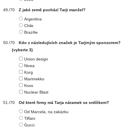
Z jaké země pochází Tarji manžel?
Argentina
Chile
Brazílie
Kdo z následujících značek je Tarjiným sponzorem?
(vyberte 3)
Union design
Nivea
Korg
Marimekko
Koss
Nuclear Blast
Od které firmy má Tarja náramek se srdíčkem?
Od Marcela, na zakázku
Tiffani
Gucci