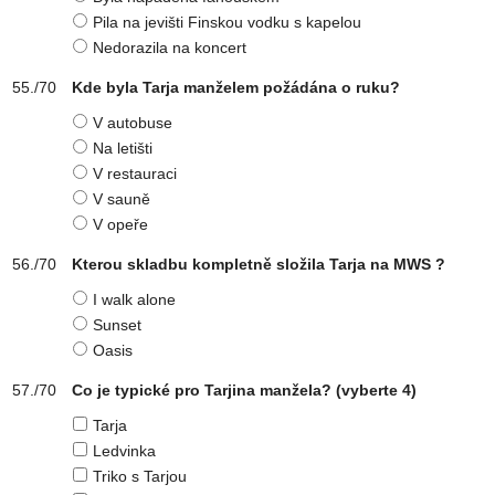
Pila na jevišti Finskou vodku s kapelou
Nedorazila na koncert
Kde byla Tarja manželem požádána o ruku?
V autobuse
Na letišti
V restauraci
V sauně
V opeře
Kterou skladbu kompletně složila Tarja na MWS ?
I walk alone
Sunset
Oasis
Co je typické pro Tarjina manžela?
(vyberte 4)
Tarja
Ledvinka
Triko s Tarjou