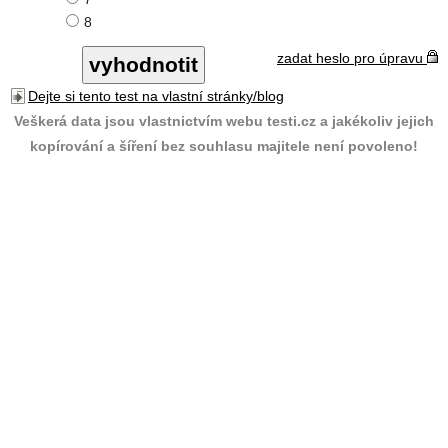
8
zadat heslo pro úpravu
Dejte si tento test na vlastní stránky/blog
Veškerá data jsou vlastnictvím webu testi.cz a jakékoliv jejich
kopírování a šíření bez souhlasu majitele není povoleno!