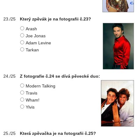
Který zpěvák je na fotografii č.23?
Arash
Joe Jonas
Adam Levine
Tarkan
Z fotografie č.24 se dívá pěvecké duo:
Modern Talking
Travis
Wham!
Ylvis
Která zpěvačka je na fotografii č.25?