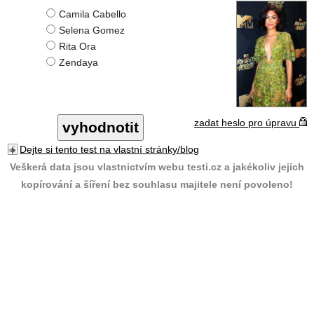
Camila Cabello
Selena Gomez
Rita Ora
Zendaya
zadat heslo pro úpravu
Dejte si tento test na vlastní stránky/blog
Veškerá data jsou vlastnictvím webu testi.cz a jakékoliv jejich
kopírování a šíření bez souhlasu majitele není povoleno!