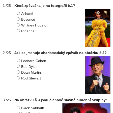
Která zpěvačka je na fotografii č.1?
Ashanti
Beyoncé
Whitney Houston
Rihanna
Jak se jmenuje charismatický zpěvák na obrázku č.2?
Leonard Cohen
Bob Dylan
Dean Martin
Rod Stewart
Na obrázku č.3 jsou členové slavné hudební skupiny:
Black Sabbath