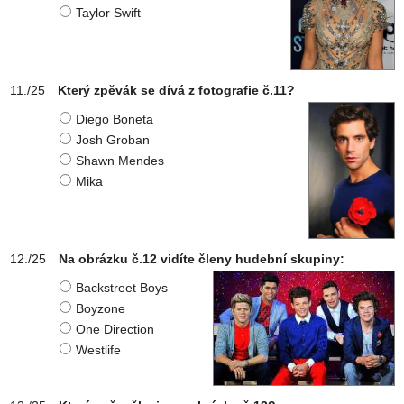
Taylor Swift
Který zpěvák se dívá z fotografie č.11?
Diego Boneta
Josh Groban
Shawn Mendes
Mika
Na obrázku č.12 vidíte členy hudební skupiny:
Backstreet Boys
Boyzone
One Direction
Westlife