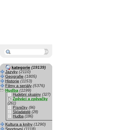
kategorie
(19139)
Jazyky
(2110)
Geografie
(1805)
Historie
(1153)
Filmy a seriály
(5376)
Hudba
(1199)
Hudební skupiny
(327)
Zpěváci a zpěvačky
(261)
Písničky
(96)
Skladatelé
(28)
Hudba
(186)
Kultura a knihy
(1290)
Sportovní
(1118)