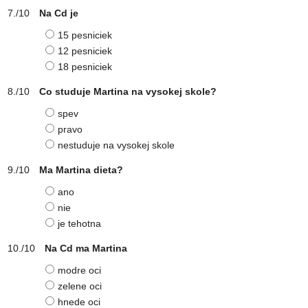
Na Cd je
15 pesniciek
12 pesniciek
18 pesniciek
Co studuje Martina na vysokej skole?
spev
pravo
nestuduje na vysokej skole
Ma Martina dieta?
ano
nie
je tehotna
Na Cd ma Martina
modre oci
zelene oci
hnede oci