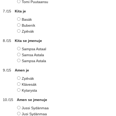
Tomi Puutaansu
Kita je
Basák
Bubeník
Zpěvák
Kita se jmenuje
Sampsa Astaal
Samsa Astala
Sampsa Astala
Amen je
Zpěvák
Klávesák
Kytarysta
Amen se jmenuje
Jussi Sydänmaa
Jusi Sydänmaa