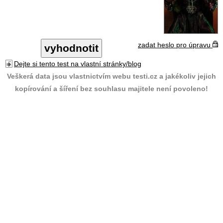
zadat heslo pro úpravu
Dejte si tento test na vlastní stránky/blog
Veškerá data jsou vlastnictvím webu testi.cz a jakékoliv jejich
kopírování a šíření bez souhlasu majitele není povoleno!