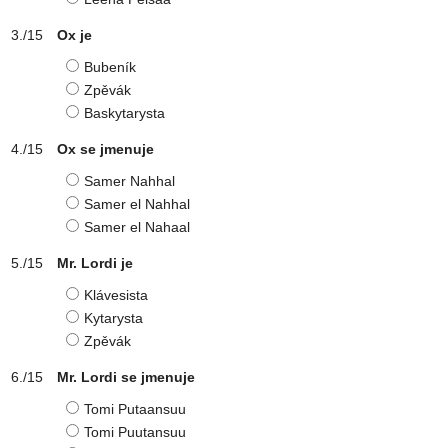
Ox je
Bubeník
Zpěvák
Baskytarysta
Ox se jmenuje
Samer Nahhal
Samer el Nahhal
Samer el Nahaal
Mr. Lordi je
Klávesista
Kytarysta
Zpěvák
Mr. Lordi se jmenuje
Tomi Putaansuu
Tomi Puutansuu