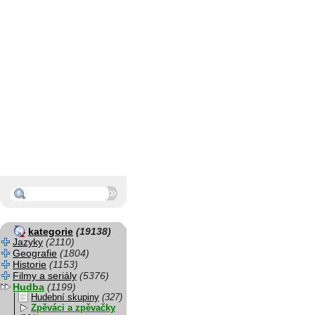
kategorie
(19138)
Jazyky
(2110)
Geografie
(1804)
Historie
(1153)
Filmy a seriály
(5376)
Hudba
(1199)
Hudební skupiny
(327)
Zpěváci a zpěvačky