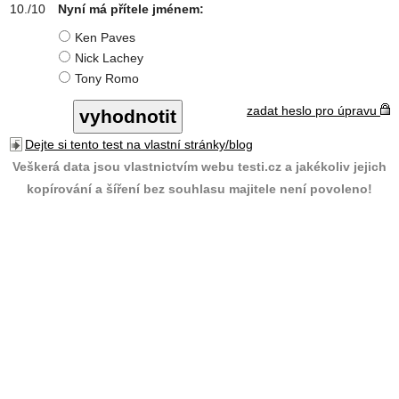
Nyní má přítele jménem:
Ken Paves
Nick Lachey
Tony Romo
zadat heslo pro úpravu
Dejte si tento test na vlastní stránky/blog
Veškerá data jsou vlastnictvím webu testi.cz a jakékoliv jejich
kopírování a šíření bez souhlasu majitele není povoleno!