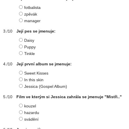
fotbalista
zpěvák
manager
Její pes se jmenuje:
Daisy
Puppy
Tinkle
Její první album se jmenuje:
Sweet Kisses
In this skin
Jessica (Gospel Album)
Film ve kterým si Jessica zahrála se jmenuje "Mistři.."
kouzel
hazardu
svádění