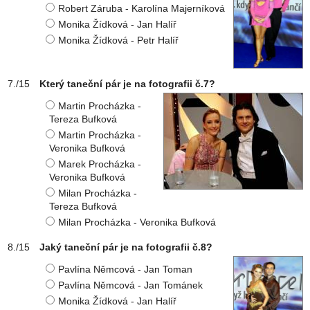
Robert Záruba - Karolína Majerníková
Monika Žídková - Jan Halíř
Monika Žídková - Petr Halíř
Který taneční pár je na fotografii č.7?
Martin Procházka -
Tereza Bufková
Martin Procházka -
Veronika Bufková
Marek Procházka -
Veronika Bufková
Milan Procházka -
Tereza Bufková
Milan Procházka - Veronika Bufková
Jaký taneční pár je na fotografii č.8?
Pavlína Němcová - Jan Toman
Pavlína Němcová - Jan Tománek
Monika Žídková - Jan Halíř