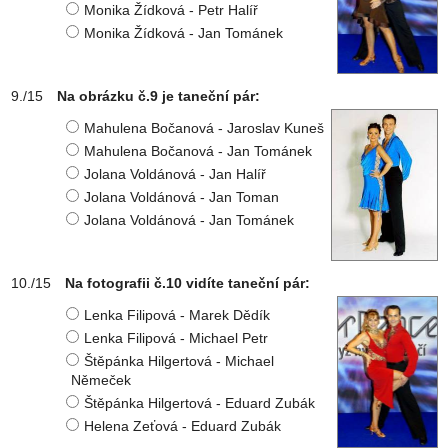
Monika Žídková - Petr Halíř
Monika Žídková - Jan Tománek
Na obrázku č.9 je taneční pár:
Mahulena Bočanová - Jaroslav Kuneš
Mahulena Bočanová - Jan Tománek
Jolana Voldánová - Jan Halíř
Jolana Voldánová - Jan Toman
Jolana Voldánová - Jan Tománek
Na fotografii č.10 vidíte taneční pár:
Lenka Filipová - Marek Dědík
Lenka Filipová - Michael Petr
Štěpánka Hilgertová - Michael
Němeček
Štěpánka Hilgertová - Eduard Zubák
Helena Zeťová - Eduard Zubák