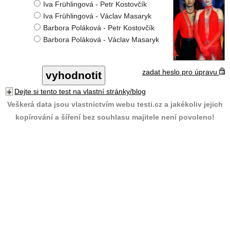
Iva Frühlingová - Petr Kostovčík
Iva Frühlingová - Václav Masaryk
Barbora Poláková - Petr Kostovčík
Barbora Poláková - Václav Masaryk
zadat heslo pro úpravu
Dejte si tento test na vlastní stránky/blog
Veškerá data jsou vlastnictvím webu testi.cz a jakékoliv jejich
kopírování a šíření bez souhlasu majitele není povoleno!