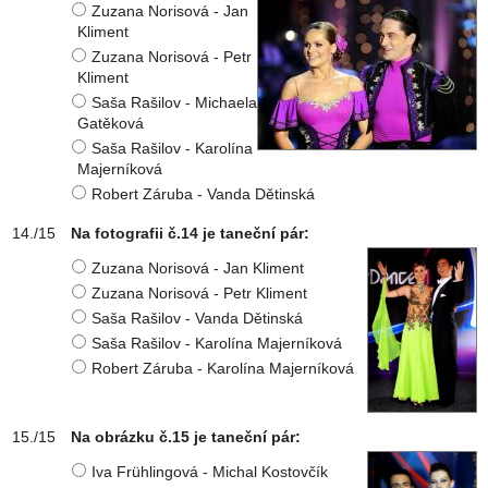
Zuzana Norisová - Jan
Kliment
Zuzana Norisová - Petr
Kliment
Saša Rašilov - Michaela
Gatěková
Saša Rašilov - Karolína
Majerníková
Robert Záruba - Vanda Dětinská
Na fotografii č.14 je taneční pár:
Zuzana Norisová - Jan Kliment
Zuzana Norisová - Petr Kliment
Saša Rašilov - Vanda Dětinská
Saša Rašilov - Karolína Majerníková
Robert Záruba - Karolína Majerníková
Na obrázku č.15 je taneční pár:
Iva Frühlingová - Michal Kostovčík