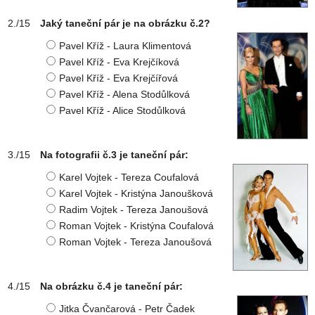
Jaký taneční pár je na obrázku č.2?
Pavel Kříž - Laura Klimentová
Pavel Kříž - Eva Krejčíková
Pavel Kříž - Eva Krejčířová
Pavel Kříž - Alena Stodůlková
Pavel Kříž - Alice Stodůlková
Na fotografii č.3 je taneční pár:
Karel Vojtek - Tereza Coufalová
Karel Vojtek - Kristýna Janoušková
Radim Vojtek - Tereza Janoušová
Roman Vojtek - Kristýna Coufalová
Roman Vojtek - Tereza Janoušová
Na obrázku č.4 je taneční pár:
Jitka Čvančarová - Petr Čadek