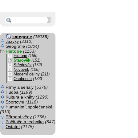
kategorie
(19138)
Jazyky
(2110)
Geografie
(1804)
Historie
(1153)
Historie
(166)
Starověk
(151)
Středověk
(152)
Novověk
(105)
Moderní dějiny
(211)
Osobnosti
(183)
Filmy a seriály
(5376)
Hudba
(1199)
Kultura a knihy
(1290)
Sportovní
(1118)
Humanitní, společenské
(310)
Přírodní vědy
(1756)
Počítače a technika
(847)
Ostatní
(2175)