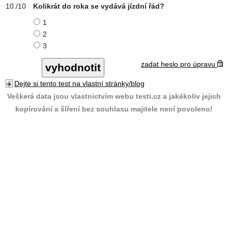
Kolikrát do roka se vydává jízdní řád?
1
2
3
zadat heslo pro úpravu
Dejte si tento test na vlastní stránky/blog
Veškerá data jsou vlastnictvím webu testi.cz a jakékoliv jejich
kopírování a šíření bez souhlasu majitele není povoleno!