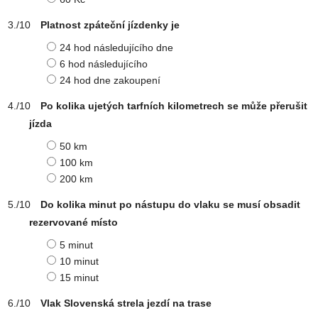
Platnost zpáteční jízdenky je
24 hod následujícího dne
6 hod následujícího
24 hod dne zakoupení
Po kolika ujetých tarfních kilometrech se může přerušit
jízda
50 km
100 km
200 km
Do kolika minut po nástupu do vlaku se musí obsadit
rezervované místo
5 minut
10 minut
15 minut
Vlak Slovenská strela jezdí na trase