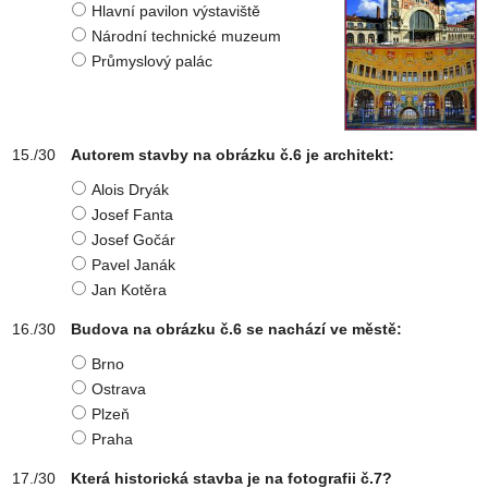
Hlavní pavilon výstaviště
Národní technické muzeum
Průmyslový palác
Autorem stavby na obrázku č.6 je architekt:
Alois Dryák
Josef Fanta
Josef Gočár
Pavel Janák
Jan Kotěra
Budova na obrázku č.6 se nachází ve městě:
Brno
Ostrava
Plzeň
Praha
Která historická stavba je na fotografii č.7?