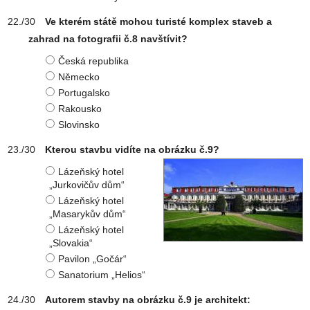
Ve kterém státě mohou turisté komplex staveb a
zahrad na fotografii č.8 navštívit?
Česká republika
Německo
Portugalsko
Rakousko
Slovinsko
Kterou stavbu vidíte na obrázku č.9?
Lázeňský hotel
„Jurkovičův dům“
Lázeňský hotel
„Masarykův dům“
Lázeňský hotel
„Slovakia“
Pavilon „Gočár“
Sanatorium „Helios“
Autorem stavby na obrázku č.9 je architekt: