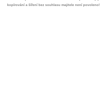
kopírování a šíření bez souhlasu majitele není povoleno!