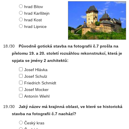
hrad Bítov
hrad Karlštejn
hrad Kost
hrad Lipnice
Původně gotická stavba na fotografii č.7 prošla na
přelomu 19. a 20. století rozsáhlou rekonstrukcí, která je
spjata se jmény 2 architektů:
Josef Hlávka
Josef Schulz
Friedrich Schmidt
Josef Mocker
Antonín Wiehl
Jaký název má krajinná oblast, ve které se historická
stavba na fotografii č.7 nachází?
Český kras