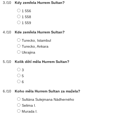
Kdy zemřela Hurrem Sultan?
1 556
1 558
1 559
Kde zemřela Hurrem Sultan?
Turecko, Istambul
Turecko, Ankara
Ukrajina
Kolik dětí měla Hurrem Sultan?
3
5
6
Koho měla Hurrem Sultan za mažela?
Sultána Sulejmana Nádherného
Selima I.
Murada I.