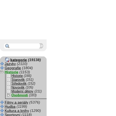
kategorie
(19138)
Jazyky
(2110)
Geografie
(1804)
Historie
(1153)
Historie
(166)
Starověk
(151)
Středověk
(152)
Novověk
(105)
Moderní dějiny
(211)
Osobnosti
(183)
Filmy a seriály
(5376)
Hudba
(1199)
Kultura a knihy
(1290)
Sportovní
(1118)