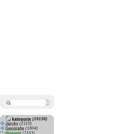
kategorie
(19138)
Jazyky
(2110)
Geografie
(1804)
Historie
(1153)