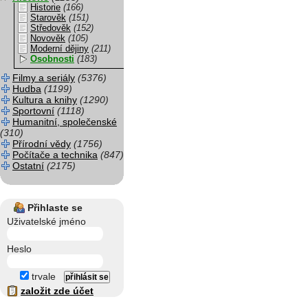
Historie
(166)
Starověk
(151)
Středověk
(152)
Novověk
(105)
Moderní dějiny
(211)
Osobnosti
(183)
Filmy a seriály
(5376)
Hudba
(1199)
Kultura a knihy
(1290)
Sportovní
(1118)
Humanitní, společenské
(310)
Přírodní vědy
(1756)
Počítače a technika
(847)
Ostatní
(2175)
Přihlaste se
Uživatelské jméno
Heslo
trvale
založit zde účet