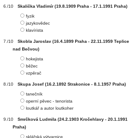
Skalička Vladimír (19.8.1909 Praha - 17.1.1991 Praha)
fyzik
jazykovědec
klavírista
Skobla Jaroslav (16.4.1899 Praha - 22.11.1959 Teplice
nad Bečvou)
hokejista
běžec
vzpěrač
Skupa Josef (16.2.1892 Strakonice - 8.1.1957 Praha)
tanečník
operní pěvec - tenorista
loutkář a autor loutkoher
Smrčková Ludmila (24.2.1903 Kročehlavy - 20.1.1991
Praha)
sklářská výtvarnice