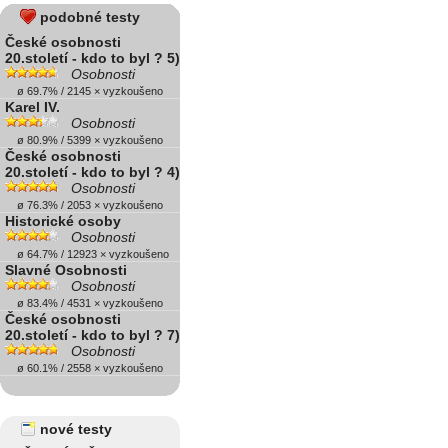
podobné testy
České osobnosti
20.století - kdo to byl ? 5)
Osobnosti
ø 69.7% / 2145 × vyzkoušeno
Karel IV.
Osobnosti
ø 80.9% / 5399 × vyzkoušeno
České osobnosti
20.století - kdo to byl ? 4)
Osobnosti
ø 76.3% / 2053 × vyzkoušeno
Historické osoby
Osobnosti
ø 64.7% / 12923 × vyzkoušeno
Slavné Osobnosti
Osobnosti
ø 83.4% / 4531 × vyzkoušeno
České osobnosti
20.století - kdo to byl ? 7)
Osobnosti
ø 60.1% / 2558 × vyzkoušeno
nové testy