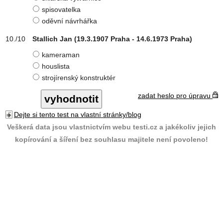
spisovatelka
oděvní návrhářka
Stallich Jan (19.3.1907 Praha - 14.6.1973 Praha)
kameraman
houslista
strojírenský konstruktér
zadat heslo pro úpravu
Dejte si tento test na vlastní stránky/blog
Veškerá data jsou vlastnictvím webu testi.cz a jakékoliv jejich
kopírování a šíření bez souhlasu majitele není povoleno!