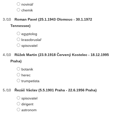
novinář
chemik
Roman Pavel (25.1.1943 Olomouc - 30.1.1972
Tennessee)
egyptolog
krasobruslař
spisovatel
Růžek Martin (23.9.1918 Červený Kostelec - 18.12.1995
Praha)
botanik
herec
trumpetista
Řezáč Václav (5.5.1901 Praha - 22.6.1956 Praha)
spisovatel
dirigent
astronom