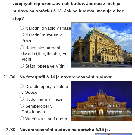
veřejných reprezentativních budov. Jednou z nich je
budova na obrázku č.13. Jak se budova jmenuje a kde
stojí?
Národní divadlo v Praze
Národní muzeum v
Praze
Rakouské národní
divadlo (Burgtheater) ve
Vídni
Státní opera ve Vídni
Na fotografii č.14 je novorenesanční budova:
Divadlo opery a baletu
v Oděse
Rudolfinum v Praze
Semperoper v
Drážďanech
Vídeňská státní opera
Novorenesanční budova na obrázku č.15 je: