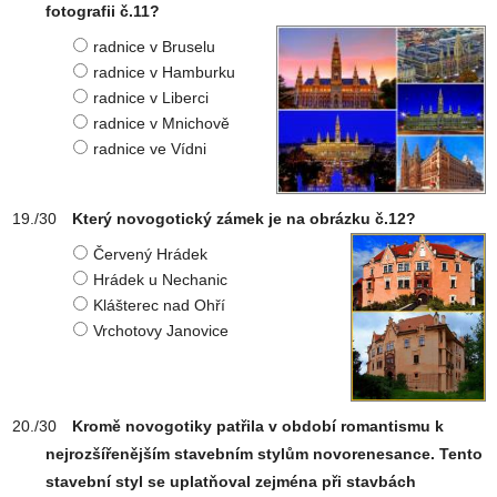
fotografii č.11?
radnice v Bruselu
radnice v Hamburku
radnice v Liberci
radnice v Mnichově
radnice ve Vídni
Který novogotický zámek je na obrázku č.12?
Červený Hrádek
Hrádek u Nechanic
Klášterec nad Ohří
Vrchotovy Janovice
Kromě novogotiky patřila v období romantismu k
nejrozšířenějším stavebním stylům novorenesance. Tento
stavební styl se uplatňoval zejména při stavbách