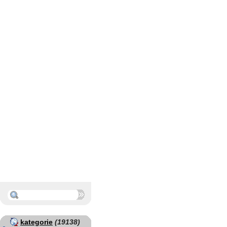
kategorie
(19138)