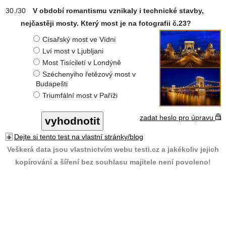
V období romantismu vznikaly i technické stavby,
nejčastěji mosty. Který most je na fotografii č.23?
Císařský most ve Vídni
Lví most v Ljubljani
Most Tisíciletí v Londýně
Széchenyiho řetězový most v
Budapešti
Triumfální most v Paříži
zadat heslo pro úpravu
Dejte si tento test na vlastní stránky/blog
Veškerá data jsou vlastnictvím webu testi.cz a jakékoliv jejich
kopírování a šíření bez souhlasu majitele není povoleno!