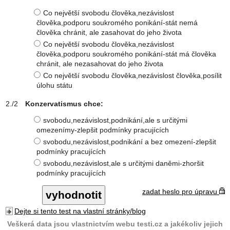
Co největší svobodu člověka,nezávislost
člověka,podporu soukromého ponikání-stát nemá
člověka chránit, ale zasahovat do jeho života
Co největší svobodu člověka,nezávislost
člověka,podporu soukromého ponikání-stát má člověka
chránit, ale nezasahovat do jeho života
Co největší svobodu člověka,nezávislost člověka,posílit
úlohu státu
Konzervatismus chce:
svobodu,nezávislost,podnikání,ale s určitými
omezenímy-zlepšit podmínky pracujících
svobodu,nezávislost,podnikání a bez omezení-zlepšit
podmínky pracujících
svobodu,nezávislost,ale s určitými daněmi-zhoršit
podmínky pracujících
zadat heslo pro úpravu
Dejte si tento test na vlastní stránky/blog
Veškerá data jsou vlastnictvím webu testi.cz a jakékoliv jejich