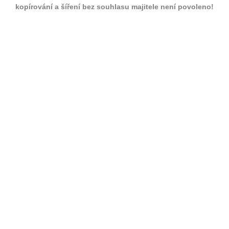
kopírování a šíření bez souhlasu majitele není povoleno!