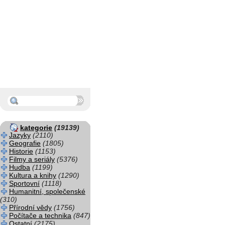
kategorie
(19139)
Jazyky
(2110)
Geografie
(1805)
Historie
(1153)
Filmy a seriály
(5376)
Hudba
(1199)
Kultura a knihy
(1290)
Sportovní
(1118)
Humanitní, společenské
(310)
Přírodní vědy
(1756)
Počítače a technika
(847)
Ostatní
(2175)