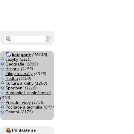
kategorie
(19139)
Jazyky
(2110)
Geografie
(1805)
Historie
(1153)
Filmy a seriály
(5376)
Hudba
(1199)
Kultura a knihy
(1290)
Sportovní
(1118)
Humanitní, společenské
(310)
Přírodní vědy
(1756)
Počítače a technika
(847)
Ostatní
(2175)
Přihlaste se